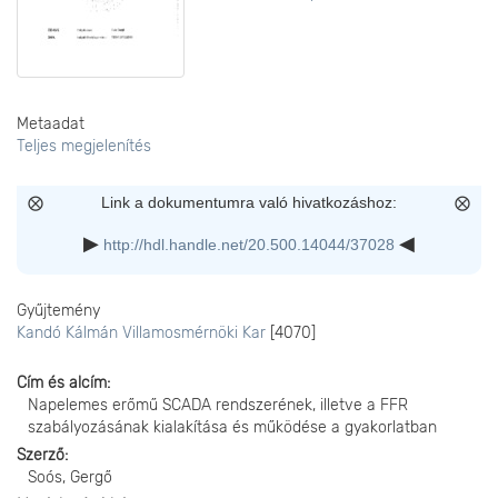
Metaadat
Teljes megjelenítés
Link a dokumentumra való hivatkozáshoz:
http://hdl.handle.net/20.500.14044/37028
Gyűjtemény
Kandó Kálmán Villamosmérnöki Kar
[4070]
Cím és alcím
Napelemes erőmű SCADA rendszerének, illetve a FFR
szabályozásának kialakítása és működése a gyakorlatban
Szerző
Soós, Gergő