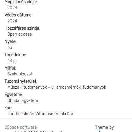
Megjelenés ideje
2024
Védés dátuma
2024
Hozzáférés szintje
Open access
Nyelv
hu
Terjedelem
43 p.
Műfaj
Szakdolgozat
Tudományterület
Műszaki tudományok - villamosmérnöki tudományok
Egyetem
Óbudai Egyetem
Kar
Kandó Kálmán Villamosmérnöki Kar
DSpace software
Theme by