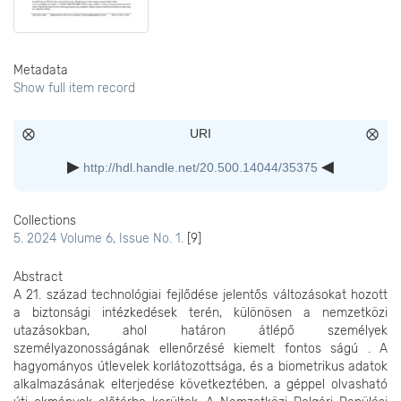
Metadata
Show full item record
URI
http://hdl.handle.net/20.500.14044/35375
Collections
5. 2024 Volume 6, Issue No. 1.
[9]
Abstract
A 21. század technológiai fejlődése jelentős változásokat hozott
a biztonsági intézkedések terén, különösen a nemzetközi
utazásokban, ahol határon átlépő személyek
személyazonosságának ellenőrzésé kiemelt fontos ságú . A
hagyományos útlevelek korlátozottsága, és a biometrikus adatok
alkalmazásának elterjedése következtében, a géppel olvasható