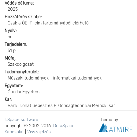
Védés dátuma
2025
Hozzáférés szintje
Csak a ÓE IP-cím tartományából elérhető
Nyelv
hu
Terjedelem
51 p.
Műfaj
Szakdolgozat
Tudományterület
Műszaki tudományok - informatikai tudományok
Egyetem
Óbudai Egyetem
Kar
Bánki Donát Gépész és Biztonságtechnikai Mérnöki Kar
DSpace software
Theme by
copyright © 2002-2016
DuraSpace
Kapcsolat
|
Visszajelzés