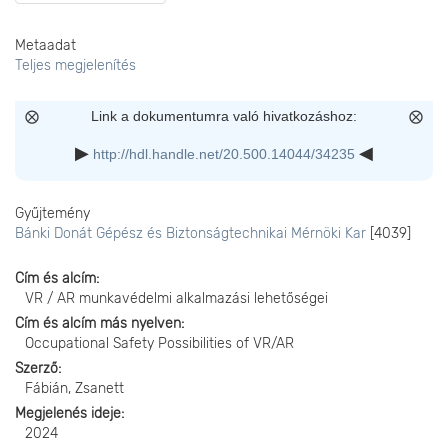
Metaadat
Teljes megjelenítés
Link a dokumentumra való hivatkozáshoz:
http://hdl.handle.net/20.500.14044/34235
Gyűjtemény
Bánki Donát Gépész és Biztonságtechnikai Mérnöki Kar
[4039]
Cím és alcím
VR / AR munkavédelmi alkalmazási lehetőségei
Cím és alcím más nyelven
Occupational Safety Possibilities of VR/AR
Szerző
Fábián, Zsanett
Megjelenés ideje
2024