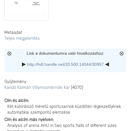
Metaadat
Teljes megjelenítés
Link a dokumentumra való hivatkozáshoz:
http://hdl.handle.net/20.500.14044/30957
Gyűjtemény
Kandó Kálmán Villamosmérnöki Kar
[4070]
Cím és alcím
Két különböző méretű sportcsarnok küzdőtéri légkezelőjének
automatikai szempontú elemzése
Cím és alcím más nyelven
Analysis of arena AHU in two sports halls of different sizes