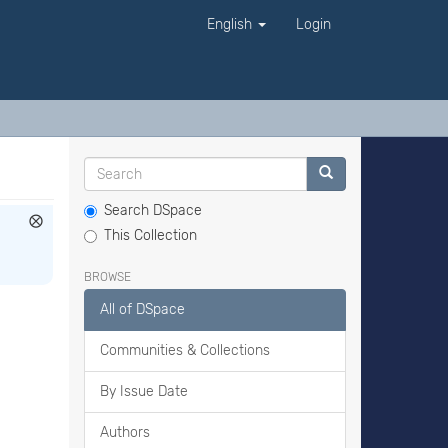
English
Login
Search DSpace
This Collection
BROWSE
All of DSpace
Communities & Collections
By Issue Date
Authors