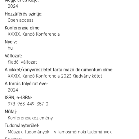
Megjelenés ideje
2024
Hozzáférés szintje
Open access
Konferencia címe
XXXIX. Kandó Konferencia
Nyelv
hu
Változat
Kiadói változat
A cikket/könyvrészletet tartalmazó dokumentum címe
XXXIX. Kandó Konferencia 2023 Kiadvány kötet
A forrás folyóirat éve
2024
ISBN, e-ISBN
978-963-449-357-0
Műfaj
Konferenciaközlemény
Tudományterület
Műszaki tudományok - villamosmérnöki tudományok