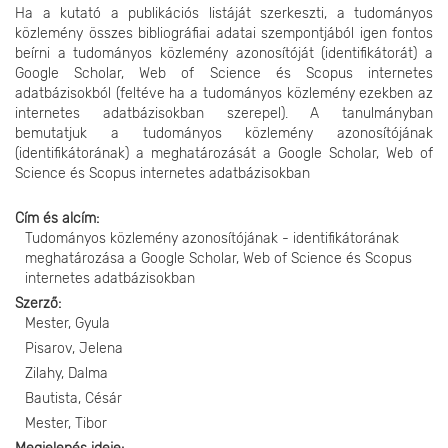
Ha a kutató a publikációs listáját szerkeszti, a tudományos
közlemény összes bibliográfiai adatai szempontjából igen fontos
beírni a tudományos közlemény azonosítóját (identifikátorát) a
Google Scholar, Web of Science és Scopus internetes
adatbázisokból (feltéve ha a tudományos közlemény ezekben az
internetes adatbázisokban szerepel). A tanulmányban
bemutatjuk a tudományos közlemény azonosítójának
(identifikátorának) a meghatározását a Google Scholar, Web of
Science és Scopus internetes adatbázisokban
Cím és alcím
Tudományos közlemény azonosítójának - identifikátorának
meghatározása a Google Scholar, Web of Science és Scopus
internetes adatbázisokban
Szerző
Mester, Gyula
Pisarov, Jelena
Zilahy, Dalma
Bautista, Césár
Mester, Tibor