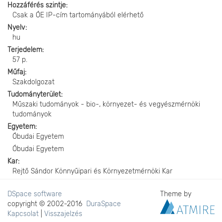
Hozzáférés szintje
Csak a ÓE IP-cím tartományából elérhető
Nyelv
hu
Terjedelem
57 p.
Műfaj
Szakdolgozat
Tudományterület
Műszaki tudományok - bio-, környezet- és vegyészmérnöki
tudományok
Egyetem
Óbudai Egyetem
Óbudai Egyetem
Kar
Rejtő Sándor Könnyűipari és Környezetmérnöki Kar
DSpace software
Theme by
copyright © 2002-2016
DuraSpace
Kapcsolat
|
Visszajelzés