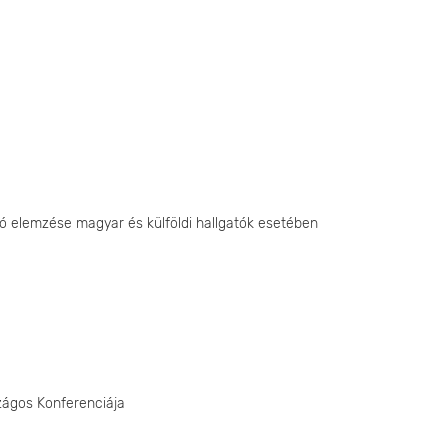
ó elemzése magyar és külföldi hallgatók esetében
szágos Konferenciája