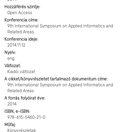
Hozzáférés szintje
Open Access
Konferencia címe
9th International Symposium on Applied Informatics and
Related Areas
Konferencia ideje
2014.11.12
Nyelv
eng
Változat
Kiadói változat
A cikket/könyvrészletet tartalmazó dokumentum címe
9th International Symposium on Applied Informatics and
Related Areas
A forrás folyóirat éve
2014
ISBN, e-ISBN
978-615-5460-21-0
Műfaj
Könyvrészletek