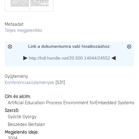
Metaadat
Teljes megjelenítés
Link a dokumentumra való hivatkozáshoz:
http://hdl.handle.net/20.500.14044/24552
Gyűjtemény
Konferenciaközlemények
[531]
Cím és alcím
Artificial Education Process Environment forEmbedded Systems
Szerző
Györök György
Beszédes Bertalan
Megjelenés ideje
2014