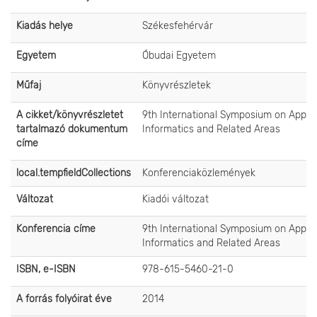
Kiadás helye
Székesfehérvár
Egyetem
Óbudai Egyetem
Műfaj
Könyvrészletek
A cikket/könyvrészletet
9th International Symposium on Appli
tartalmazó dokumentum
Informatics and Related Areas
címe
local.tempfieldCollections
Konferenciaközlemények
Változat
Kiadói változat
Konferencia címe
9th International Symposium on Appli
Informatics and Related Areas
ISBN, e-ISBN
978-615-5460-21-0
A forrás folyóirat éve
2014