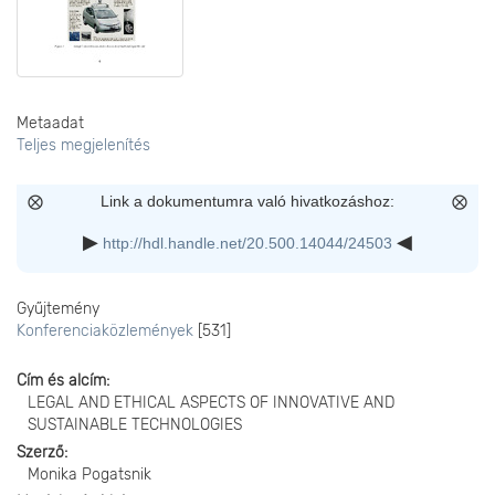
Metaadat
Teljes megjelenítés
Link a dokumentumra való hivatkozáshoz:
http://hdl.handle.net/20.500.14044/24503
Gyűjtemény
Konferenciaközlemények
[531]
Cím és alcím
LEGAL AND ETHICAL ASPECTS OF INNOVATIVE AND
SUSTAINABLE TECHNOLOGIES
Szerző
Monika Pogatsnik