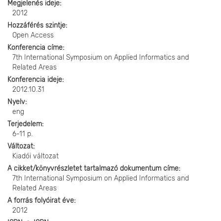
Megjelenés ideje
2012
Hozzáférés szintje
Open Access
Konferencia címe
7th International Symposium on Applied Informatics and
Related Areas
Konferencia ideje
2012.10.31
Nyelv
eng
Terjedelem
6-11 p.
Változat
Kiadói változat
A cikket/könyvrészletet tartalmazó dokumentum címe
7th International Symposium on Applied Informatics and
Related Areas
A forrás folyóirat éve
2012