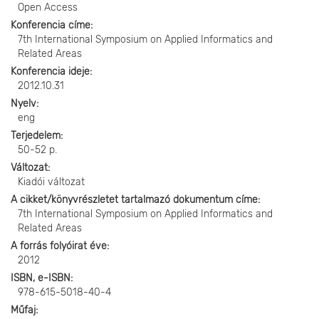
Open Access
Konferencia címe
7th International Symposium on Applied Informatics and
Related Areas
Konferencia ideje
2012.10.31
Nyelv
eng
Terjedelem
50-52 p.
Változat
Kiadói változat
A cikket/könyvrészletet tartalmazó dokumentum címe
7th International Symposium on Applied Informatics and
Related Areas
A forrás folyóirat éve
2012
ISBN, e-ISBN
978-615-5018-40-4
Műfaj