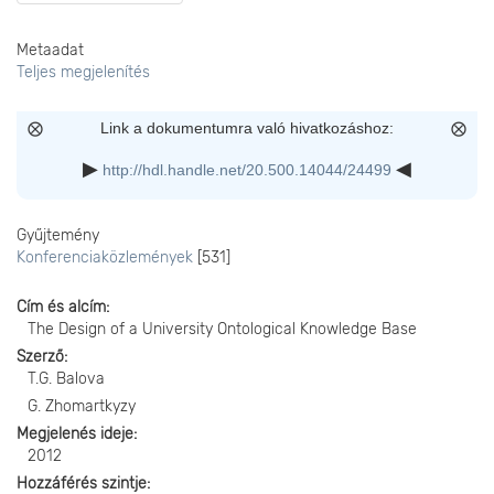
Metaadat
Teljes megjelenítés
Link a dokumentumra való hivatkozáshoz:
http://hdl.handle.net/20.500.14044/24499
Gyűjtemény
Konferenciaközlemények
[531]
Cím és alcím
The Design of a University Ontological Knowledge Base
Szerző
T.G. Balova
G. Zhomartkyzy
Megjelenés ideje
2012
Hozzáférés szintje