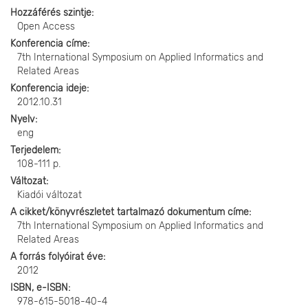
Hozzáférés szintje
Open Access
Konferencia címe
7th International Symposium on Applied Informatics and
Related Areas
Konferencia ideje
2012.10.31
Nyelv
eng
Terjedelem
108-111 p.
Változat
Kiadói változat
A cikket/könyvrészletet tartalmazó dokumentum címe
7th International Symposium on Applied Informatics and
Related Areas
A forrás folyóirat éve
2012
ISBN, e-ISBN
978-615-5018-40-4