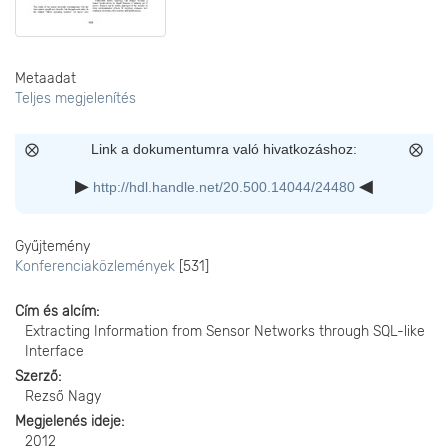
Metaadat
Teljes megjelenítés
Link a dokumentumra való hivatkozáshoz:
http://hdl.handle.net/20.500.14044/24480
Gyűjtemény
Konferenciaközlemények
[531]
Cím és alcím
Extracting Information from Sensor Networks through SQL-like
Interface
Szerző
Rezső Nagy
Megjelenés ideje
2012