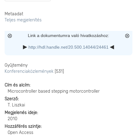
Metaadat
Teljes megjelenítés
Link a dokumentumra való hivatkozáshoz:
http://hdl.handle.net/20.500.14044/24461
Gyűjtemény
Konferenciaközlemények
[531]
Cím és alcím
Microcontroller based stepping motorcontroller
Szerző
T. Liszkai
Megjelenés ideje
2010
Hozzáférés szintje
Open Access