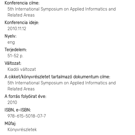
Konferencia címe
5th International Symposium on Applied Informatics and
Related Areas
Konferencia ideje
2010.11.12
Nyelv
eng
Terjedelem
51-52 p.
Változat
Kiadói változat
A cikket/könyvrészletet tartalmazó dokumentum címe
5th International Symposium on Applied Informatics and
Related Areas
A forrás folyóirat éve
2010
ISBN, e-ISBN
978-615-5018-07-7
Műfaj
Könyvrészletek