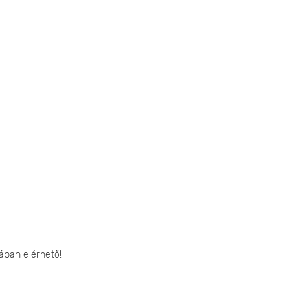
ában elérhető!