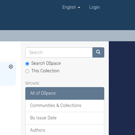
English
Login
Search DSpace
This Collection
BROWSE
All of DSpace
Communities & Collections
By Issue Date
Authors