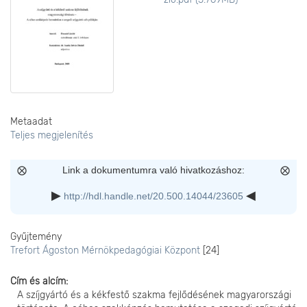
Metaadat
Teljes megjelenítés
Link a dokumentumra való hivatkozáshoz:
http://hdl.handle.net/20.500.14044/23605
Gyűjtemény
Trefort Ágoston Mérnökpedagógiai Központ
[24]
Cím és alcím
A szíjgyártó és a kékfestő szakma fejlődésének magyarországi