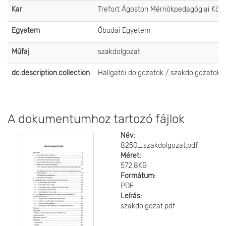
Kar
Trefort Ágoston Mérnökpedagógiai Köz
Egyetem
Óbudai Egyetem
Műfaj
szakdolgozat
dc.description.collection
Hallgatói dolgozatok / szakdolgozatok
A dokumentumhoz tartozó fájlok
Név:
8250_szakdolgozat.pdf
Méret:
572.8KB
Formátum:
PDF
Leírás:
szakdolgozat.pdf