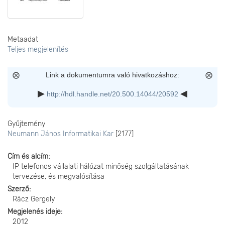
Metaadat
Teljes megjelenítés
Link a dokumentumra való hivatkozáshoz:
http://hdl.handle.net/20.500.14044/20592
Gyűjtemény
Neumann János Informatikai Kar
[2177]
Cím és alcím
IP telefonos vállalati hálózat minőség szolgáltatásának
tervezése, és megvalósítása
Szerző
Rácz Gergely
Megjelenés ideje
2012