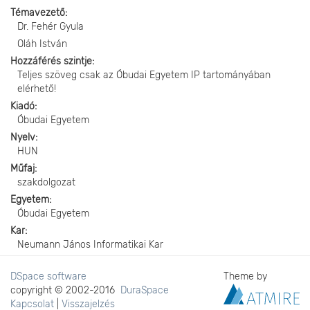
Témavezető
Dr. Fehér Gyula
Oláh István
Hozzáférés szintje
Teljes szöveg csak az Óbudai Egyetem IP tartományában
elérhető!
Kiadó
Óbudai Egyetem
Nyelv
HUN
Műfaj
szakdolgozat
Egyetem
Óbudai Egyetem
Kar
Neumann János Informatikai Kar
DSpace software
Theme by
copyright © 2002-2016
DuraSpace
Kapcsolat
|
Visszajelzés