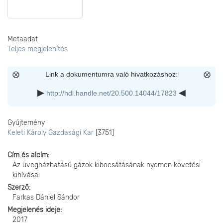
Metaadat
Teljes megjelenítés
Link a dokumentumra való hivatkozáshoz:
http://hdl.handle.net/20.500.14044/17823
Gyűjtemény
Keleti Károly Gazdasági Kar
[3751]
Cím és alcím
Az üvegházhatású gázok kibocsátásának nyomon követési
kihívásai
Szerző
Farkas Dániel Sándor
Megjelenés ideje
2017