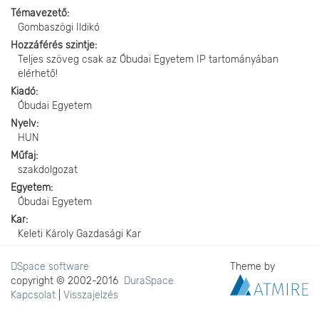
Témavezető
Gombaszögi Ildikó
Hozzáférés szintje
Teljes szöveg csak az Óbudai Egyetem IP tartományában
elérhető!
Kiadó
Óbudai Egyetem
Nyelv
HUN
Műfaj
szakdolgozat
Egyetem
Óbudai Egyetem
Kar
Keleti Károly Gazdasági Kar
DSpace software
Theme by
copyright © 2002-2016
DuraSpace
Kapcsolat
|
Visszajelzés