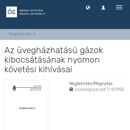
Navig
ki
-
és
bekap
Megtekintés
Az üvegházhatású gázok
kibocsátásának nyomon
követési kihívásai
Megtekintés/
Megnyitás
szakdolgozat.pdf (1.451MB)