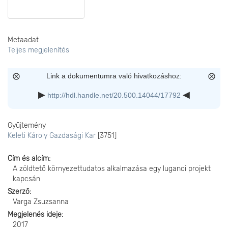
Metaadat
Teljes megjelenítés
Link a dokumentumra való hivatkozáshoz:
http://hdl.handle.net/20.500.14044/17792
Gyűjtemény
Keleti Károly Gazdasági Kar
[3751]
Cím és alcím
A zöldtető környezettudatos alkalmazása egy luganoi projekt
kapcsán
Szerző
Varga Zsuzsanna
Megjelenés ideje
2017