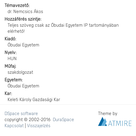
Témavezető
dr. Nemcsics Ákos
Hozzáférés szintje
Teljes szöveg csak az Óbudai Egyetem IP tartományában
elérhető!
Kiadó
Óbudai Egyetem
Nyelv
HUN
Műfaj
szakdolgozat
Egyetem
Óbudai Egyetem
Kar
Keleti Károly Gazdasági Kar
DSpace software
Theme by
copyright © 2002-2016
DuraSpace
Kapcsolat
|
Visszajelzés