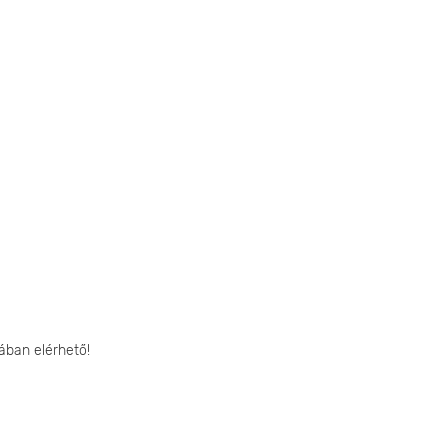
ában elérhető!