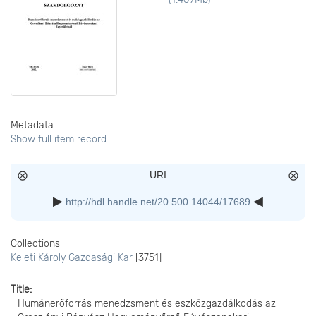
Metadata
Show full item record
URI
http://hdl.handle.net/20.500.14044/17689
Collections
Keleti Károly Gazdasági Kar
[3751]
Title
Humánerőforrás menedzsment és eszközgazdálkodás az