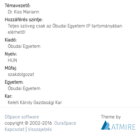
Témavezető
Dr. Kiss Mariann
Hozzáférés szintje
Teljes szöveg csak az Óbudai Egyetem IP tartományában
elérhető!
Kiadó
Óbudai Egyetem
Nyelv
HUN
Műfaj
szakdolgozat
Egyetem
Óbudai Egyetem
Kar
Keleti Károly Gazdasági Kar
DSpace software
Theme by
copyright © 2002-2016
DuraSpace
Kapcsolat
|
Visszajelzés