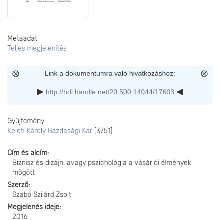
Metaadat
Teljes megjelenítés
Link a dokumentumra való hivatkozáshoz:
http://hdl.handle.net/20.500.14044/17603
Gyűjtemény
Keleti Károly Gazdasági Kar
[3751]
Cím és alcím
Biznisz és dizájn, avagy pszichológia a vásárlói élmények
mögött
Szerző
Szabó Szilárd Zsolt
Megjelenés ideje
2016