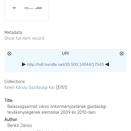
Metadata
Show full item record
URI
http://hdl.handle.net/20.500.14044/17543
Collections
Keleti Károly Gazdasági Kar
[3751]
Title
Balassagyarmat város önkormányzatának gazdasági
tevékenységének elemzése 2009 és 2010-ben
Author
Benkó János