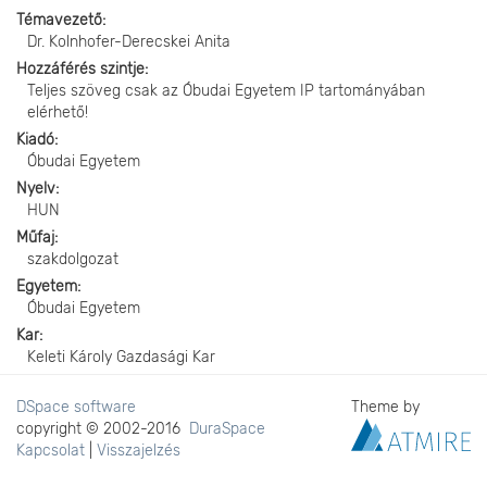
Témavezető
Dr. Kolnhofer-Derecskei Anita
Hozzáférés szintje
Teljes szöveg csak az Óbudai Egyetem IP tartományában
elérhető!
Kiadó
Óbudai Egyetem
Nyelv
HUN
Műfaj
szakdolgozat
Egyetem
Óbudai Egyetem
Kar
Keleti Károly Gazdasági Kar
DSpace software
Theme by
copyright © 2002-2016
DuraSpace
Kapcsolat
|
Visszajelzés