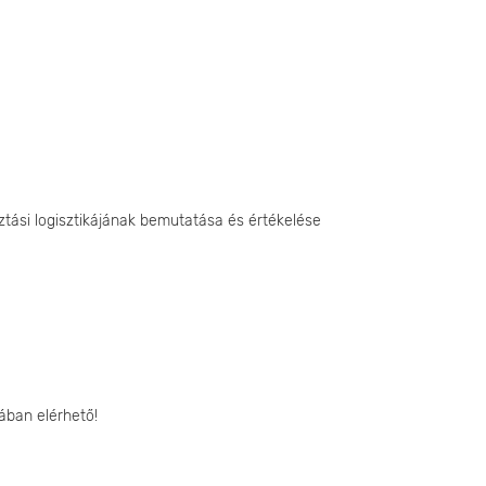
ztási logisztikájának bemutatása és értékelése
ában elérhető!