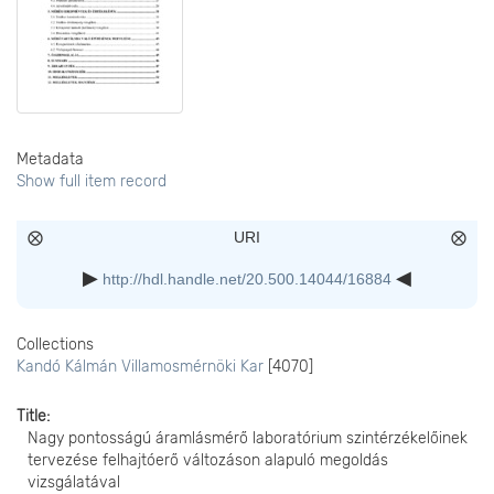
Metadata
Show full item record
URI
http://hdl.handle.net/20.500.14044/16884
Collections
Kandó Kálmán Villamosmérnöki Kar
[4070]
Title
Nagy pontosságú áramlásmérő laboratórium szintérzékelőinek
tervezése felhajtóerő változáson alapuló megoldás
vizsgálatával