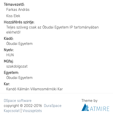
Témavezető
Farkas András
Kiss Elek
Hozzáférés szintje
Teljes szöveg csak az Óbudai Egyetem IP tartományában
elérhető!
Kiadó
Óbudai Egyetem
Nyelv
HUN
Műfaj
szakdolgozat
Egyetem
Óbudai Egyetem
Kar
Kandó Kálmán Villamosmérnöki Kar
DSpace software
Theme by
copyright © 2002-2016
DuraSpace
Kapcsolat
|
Visszajelzés