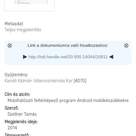
Metaadat
Teljes megjelenítés
Link a dokumentumra való hivatkozáshoz:
http://hdl.handle.net/20.500.14044/16811
Gyűjtemény
Kandó Kálmán Villamosmérnöki Kar
[4070]
Cím és alcím
Mobilhálózati feltérképező program Android mobilkészülékekre
Szerző
Szellner Tamás
Megjelenés ideje
2014
Témavezető