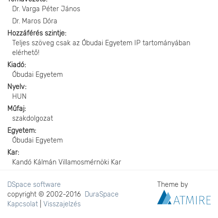
Dr. Varga Péter János
Dr. Maros Dóra
Hozzáférés szintje
Teljes szöveg csak az Óbudai Egyetem IP tartományában
elérhető!
Kiadó
Óbudai Egyetem
Nyelv
HUN
Műfaj
szakdolgozat
Egyetem
Óbudai Egyetem
Kar
Kandó Kálmán Villamosmérnöki Kar
DSpace software
Theme by
copyright © 2002-2016
DuraSpace
Kapcsolat
|
Visszajelzés