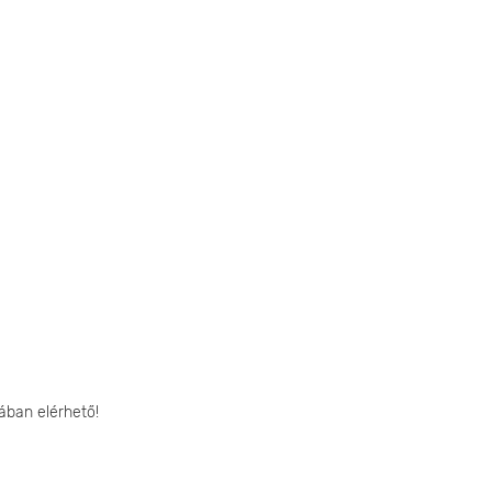
ában elérhető!