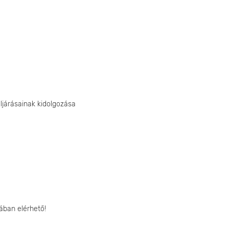
ljárásainak kidolgozása
ában elérhető!