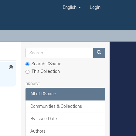
English
Login
Search DSpace
This Collection
BROWSE
All of DSpace
Communities & Collections
By Issue Date
Authors