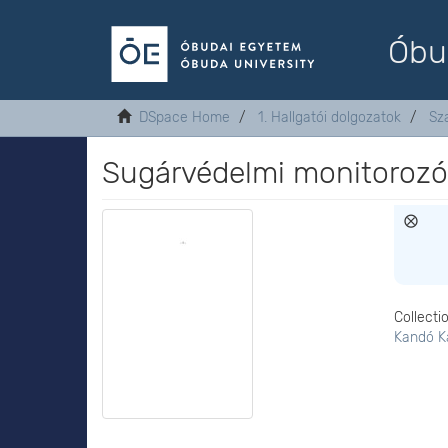
Óbu
DSpace Home
1. Hallgatói dolgozatok
Sz
Sugárvédelmi monitorozó
Collecti
Kandó K