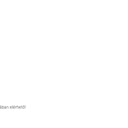
ában elérhető!