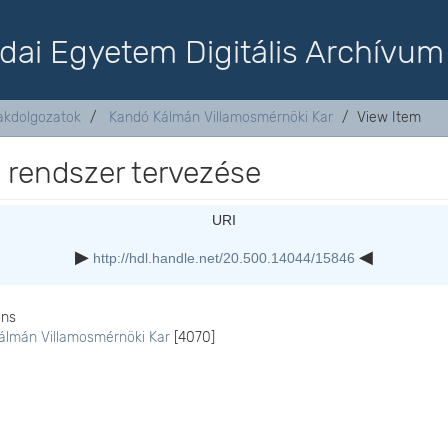
dai Egyetem Digitális Archívum
akdolgozatok
Kandó Kálmán Villamosmérnöki Kar
View Item
 rendszer tervezése
URI
http://hdl.handle.net/20.500.14044/15846
ons
álmán Villamosmérnöki Kar
[4070]