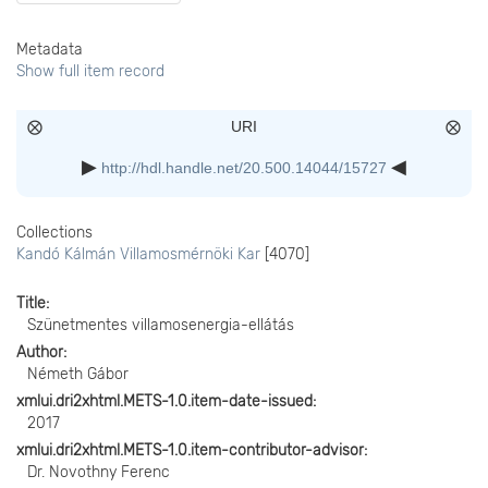
Metadata
Show full item record
URI
http://hdl.handle.net/20.500.14044/15727
Collections
Kandó Kálmán Villamosmérnöki Kar
[4070]
Title
Szünetmentes villamosenergia-ellátás
Author
Németh Gábor
xmlui.dri2xhtml.METS-1.0.item-date-issued
2017
xmlui.dri2xhtml.METS-1.0.item-contributor-advisor
Dr. Novothny Ferenc