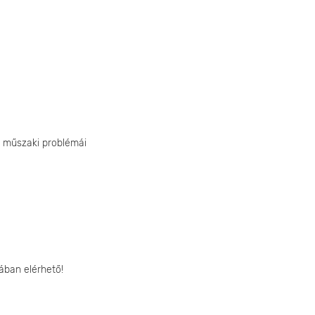
 műszaki problémái
ában elérhető!