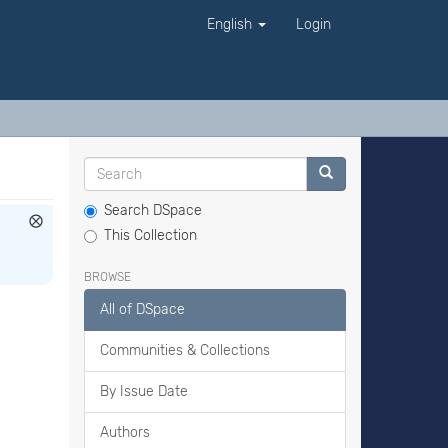
English
Login
Search DSpace
This Collection
BROWSE
All of DSpace
Communities & Collections
By Issue Date
Authors