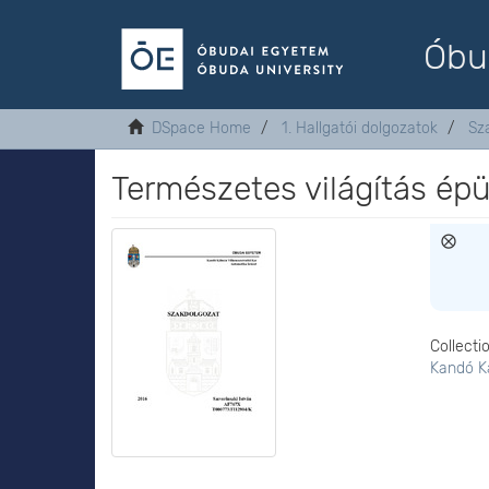
Óbu
DSpace Home
1. Hallgatói dolgozatok
Sz
Természetes világítás ép
Collecti
Kandó K