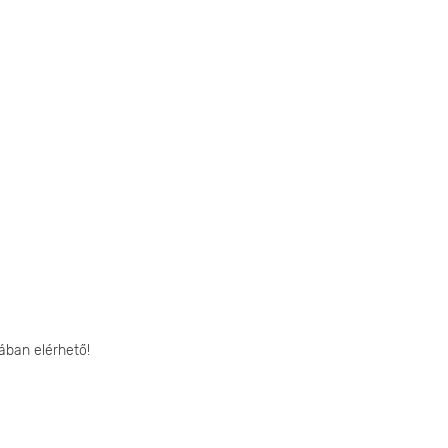
ában elérhető!