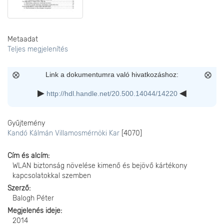
Metaadat
Teljes megjelenítés
Link a dokumentumra való hivatkozáshoz:
http://hdl.handle.net/20.500.14044/14220
Gyűjtemény
Kandó Kálmán Villamosmérnöki Kar
[4070]
Cím és alcím
WLAN biztonság növelése kimenő és bejövő kártékony
kapcsolatokkal szemben
Szerző
Balogh Péter
Megjelenés ideje
2014