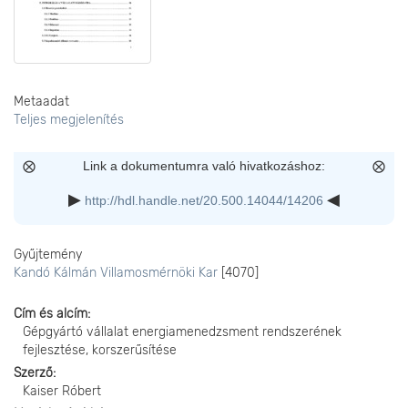
Metaadat
Teljes megjelenítés
Link a dokumentumra való hivatkozáshoz:
http://hdl.handle.net/20.500.14044/14206
Gyűjtemény
Kandó Kálmán Villamosmérnöki Kar
[4070]
Cím és alcím
Gépgyártó vállalat energiamenedzsment rendszerének
fejlesztése, korszerűsítése
Szerző
Kaiser Róbert