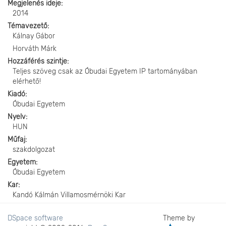
Megjelenés ideje
2014
Témavezető
Kálnay Gábor
Horváth Márk
Hozzáférés szintje
Teljes szöveg csak az Óbudai Egyetem IP tartományában
elérhető!
Kiadó
Óbudai Egyetem
Nyelv
HUN
Műfaj
szakdolgozat
Egyetem
Óbudai Egyetem
Kar
Kandó Kálmán Villamosmérnöki Kar
DSpace software
Theme by