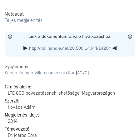
Metaadat
Teljes megjelenítés
Link a dokumentumra való hivatkozáshoz:
http://hdl.handle.net/20.500.14044/14204
Gyűjtemény
Kandó Kálmán Villamosmérnöki Kar
[4070]
Cím és alcím
LTE 800 bevezetésének lehetőségei Magyarországon
Szerző
Kovács Ádám
Megjelenés ideje
2014
Témavezető
Dr. Maros Dóra