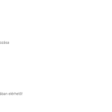
gozása
ában elérhető!