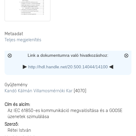
Metaadat
Teljes megjelenítés
Link a dokumentumra való hivatkozáshoz:
http://hdl.handle.net/20.500.14044/14100
Gyűjtemény
Kandó Kálmán Villamosmérnöki Kar
[4070]
Cím és alcím
Az IEC 61850-es kommunikáció megvalósítása és a GOOSE
üzenetek szimulálása
Szerző
Rétei István