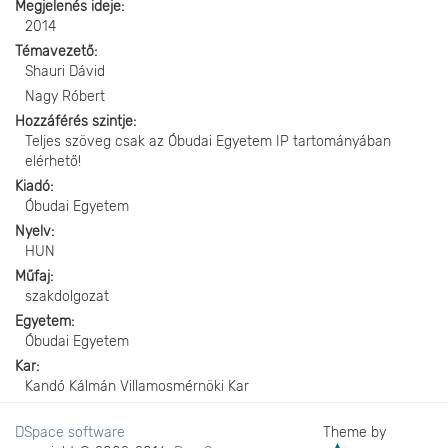
Megjelenés ideje
2014
Témavezető
Shauri Dávid
Nagy Róbert
Hozzáférés szintje
Teljes szöveg csak az Óbudai Egyetem IP tartományában
elérhető!
Kiadó
Óbudai Egyetem
Nyelv
HUN
Műfaj
szakdolgozat
Egyetem
Óbudai Egyetem
Kar
Kandó Kálmán Villamosmérnöki Kar
DSpace software
Theme by