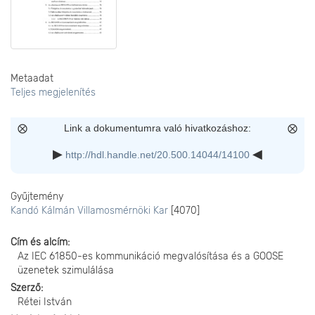
Metaadat
Teljes megjelenítés
Link a dokumentumra való hivatkozáshoz:
http://hdl.handle.net/20.500.14044/14100
Gyűjtemény
Kandó Kálmán Villamosmérnöki Kar
[4070]
Cím és alcím
Az IEC 61850-es kommunikáció megvalósítása és a GOOSE
üzenetek szimulálása
Szerző
Rétei István