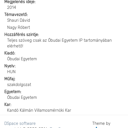
Megjelenés ideje
2014
Témavezető
Shauri Dávid
Nagy Róbert
Hozzáférés szintje
Teljes szöveg csak az Óbudai Egyetem IP tartományában
elérhető!
Kiadó
Óbudai Egyetem
Nyelv
HUN
Műfaj
szakdolgozat
Egyetem
Óbudai Egyetem
Kar
Kandó Kálmán Villamosmérnöki Kar
DSpace software
Theme by