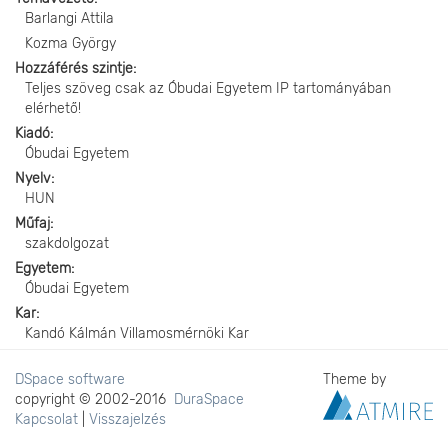
Barlangi Attila
Kozma György
Hozzáférés szintje
Teljes szöveg csak az Óbudai Egyetem IP tartományában
elérhető!
Kiadó
Óbudai Egyetem
Nyelv
HUN
Műfaj
szakdolgozat
Egyetem
Óbudai Egyetem
Kar
Kandó Kálmán Villamosmérnöki Kar
DSpace software
Theme by
copyright © 2002-2016
DuraSpace
Kapcsolat
|
Visszajelzés