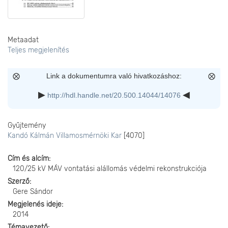
Metaadat
Teljes megjelenítés
Link a dokumentumra való hivatkozáshoz:
http://hdl.handle.net/20.500.14044/14076
Gyűjtemény
Kandó Kálmán Villamosmérnöki Kar
[4070]
Cím és alcím
120/25 kV MÁV vontatási alállomás védelmi rekonstrukciója
Szerző
Gere Sándor
Megjelenés ideje
2014
Témavezető