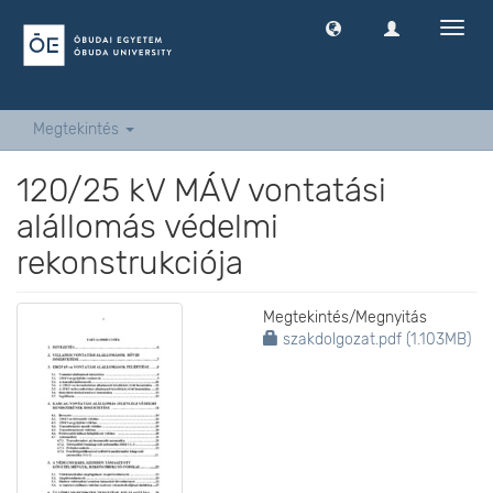
Navig
ki
-
és
bekap
Megtekintés
120/25 kV MÁV vontatási
alállomás védelmi
rekonstrukciója
Megtekintés/
Megnyitás
szakdolgozat.pdf (1.103MB)