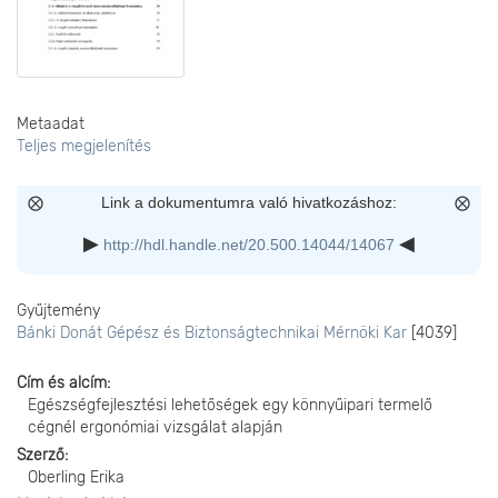
Metaadat
Teljes megjelenítés
Link a dokumentumra való hivatkozáshoz:
http://hdl.handle.net/20.500.14044/14067
Gyűjtemény
Bánki Donát Gépész és Biztonságtechnikai Mérnöki Kar
[4039]
Cím és alcím
Egészségfejlesztési lehetőségek egy könnyűipari termelő
cégnél ergonómiai vizsgálat alapján
Szerző
Oberling Erika