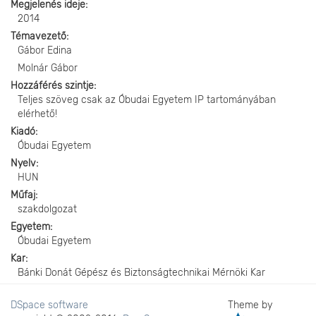
Megjelenés ideje
2014
Témavezető
Gábor Edina
Molnár Gábor
Hozzáférés szintje
Teljes szöveg csak az Óbudai Egyetem IP tartományában
elérhető!
Kiadó
Óbudai Egyetem
Nyelv
HUN
Műfaj
szakdolgozat
Egyetem
Óbudai Egyetem
Kar
Bánki Donát Gépész és Biztonságtechnikai Mérnöki Kar
DSpace software
Theme by