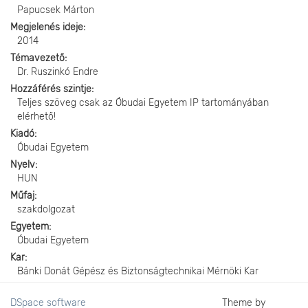
Papucsek Márton
Megjelenés ideje
2014
Témavezető
Dr. Ruszinkó Endre
Hozzáférés szintje
Teljes szöveg csak az Óbudai Egyetem IP tartományában
elérhető!
Kiadó
Óbudai Egyetem
Nyelv
HUN
Műfaj
szakdolgozat
Egyetem
Óbudai Egyetem
Kar
Bánki Donát Gépész és Biztonságtechnikai Mérnöki Kar
DSpace software
Theme by