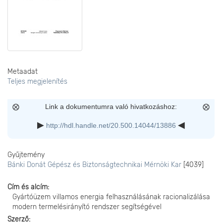
Metaadat
Teljes megjelenítés
Link a dokumentumra való hivatkozáshoz:
http://hdl.handle.net/20.500.14044/13886
Gyűjtemény
Bánki Donát Gépész és Biztonságtechnikai Mérnöki Kar
[4039]
Cím és alcím
Gyártóüzem villamos energia felhasználásának racionalizálása
modern termelésirányító rendszer segítségével
Szerző