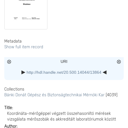
Metadata
Show full item record
URI
http://hdl.handle.net/20.500.14044/13864
Collections
Bánki Donát Gépész és Biztonságtechnikai Mérnöki Kar
[4039]
Title
Koordináta-mérőgéppel végzett összehasonlító mérések
vizsgálata mérőszobák és akkreditált laboratóriumok között
Author