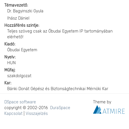
Témavezető
Dr. Bagyinszki Gyula
Ihász Dániel
Hozzáférés szintje
Teljes szöveg csak az Óbudai Egyetem IP tartományában
elérhető!
Kiadó
Óbudai Egyetem
Nyelv
HUN
Műfaj
szakdolgozat
Kar
Bánki Donát Gépész és Biztonságtechnikai Mérnöki Kar
DSpace software
Theme by
copyright © 2002-2016
DuraSpace
Kapcsolat
|
Visszajelzés