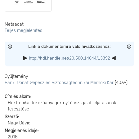
Metaadat
Teljes megjelenítés
Link a dokumentumra való hivatkozáshoz:
http://hdl.handle.net/20.500.14044/13392
Gyűjtemény
Bánki Donát Gépész és Biztonságtechnikai Mérnöki Kar
[4039]
Cím és alcím
Elektronikai tokozóanyagok nyíró vizsgálati eljárásának
fejlesztése
Szerző
Nagy Dávid
Megjelenés ideje
2018