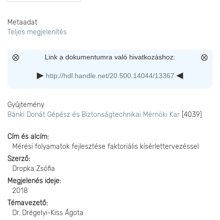
Metaadat
Teljes megjelenítés
Link a dokumentumra való hivatkozáshoz:
http://hdl.handle.net/20.500.14044/13367
Gyűjtemény
Bánki Donát Gépész és Biztonságtechnikai Mérnöki Kar
[4039]
Cím és alcím
Mérési folyamatok fejlesztése faktoriális kísérlettervezéssel
Szerző
Dropka Zsófia
Megjelenés ideje
2018
Témavezető
Dr. Drégelyi-Kiss Ágota