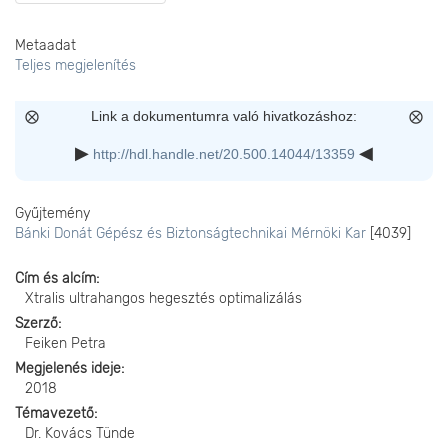
Metaadat
Teljes megjelenítés
Link a dokumentumra való hivatkozáshoz:
http://hdl.handle.net/20.500.14044/13359
Gyűjtemény
Bánki Donát Gépész és Biztonságtechnikai Mérnöki Kar
[4039]
Cím és alcím
Xtralis ultrahangos hegesztés optimalizálás
Szerző
Feiken Petra
Megjelenés ideje
2018
Témavezető
Dr. Kovács Tünde