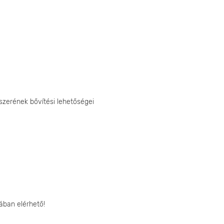
dszerének bővítési lehetőségei
ában elérhető!