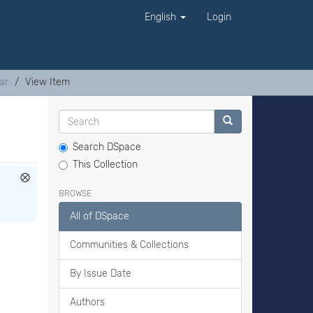
English
Login
ar
View Item
Search DSpace
This Collection
BROWSE
All of DSpace
Communities & Collections
By Issue Date
Authors