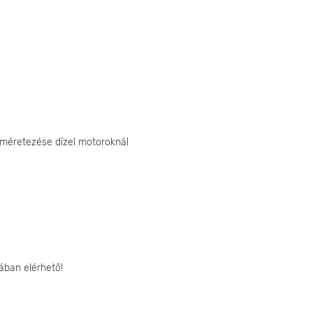
 méretezése dízel motoroknál
ában elérhető!